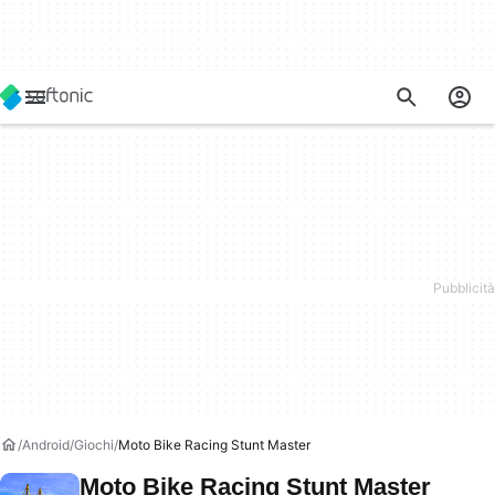
Android
Giochi
Moto Bike Racing Stunt Master
Moto Bike Racing Stunt Master