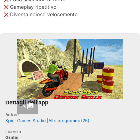
Gameplay ripetitivo
Diventa noioso velocemente
Dettagli dell'app
1/6
Autore
Spirit Games Studio
Altri programmi (25)
Licenza
Gratis