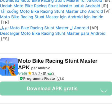
Download Moto Bike Racing Stunt Master for Android
Unduh Moto Bike Racing Stunt Master untuk Android
Tải xuống Moto Bike Racing Stunt Master cho Android
Moto Bike Racing Stunt Master için Android için indirin
تنزيل Moto Bike Racing Stunt Master ل Android
Descargar Moto Bike Racing Stunt Master para Android
Moto Bike Racing Stunt Master
APK
per Android
Gratis
3.8
17
2
Programma Fidato
V
1.0
Download APK gratis