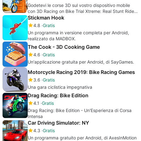
Godetevi le corse 3D sul vostro dispositivo mobile
con 3D Racing on Bike Trial Xtreme: Real Stunt Rider,
gratis!
Stickman Hook
4.8
Gratis
Un programma in versione completa per Android,
realizzato da MADBOX.
The Cook - 3D Cooking Game
4.6
Gratis
Un'applicazione gratuita per Android, di SayGames.
Motorcycle Racing 2019: Bike Racing Games
3.6
Gratis
Una gara ciclistica impegnativa
Drag Racing: Bike Edition
4.1
Gratis
Drag Racing: Bike Edition - Un'Esperienza di Corsa
Intensa
Car Driving Simulator: NY
4.3
Gratis
Un programma gratuito per Android, di AxesInMotion