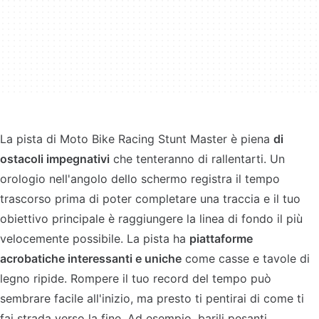
La pista di Moto Bike Racing Stunt Master è piena
di
ostacoli impegnativi
che tenteranno di rallentarti. Un
orologio nell'angolo dello schermo registra il tempo
trascorso prima di poter completare una traccia e il tuo
obiettivo principale è raggiungere la linea di fondo il più
velocemente possibile. La pista ha
piattaforme
acrobatiche interessanti e uniche
come casse e tavole di
legno ripide. Rompere il tuo record del tempo può
sembrare facile all'inizio, ma presto ti pentirai di come ti
fai strada verso la fine. Ad esempio, barili pesanti