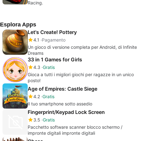
Racing.
Esplora Apps
Let's Create! Pottery
4.1
Pagamento
Un gioco di versione completa per Android, di Infinite
Dreams
33 in 1 Games for Girls
4.3
Gratis
Gioca a tutti i migliori giochi per ragazze in un unico
posto!
Age of Empires: Castle Siege
4.2
Gratis
Il tuo smartphone sotto assedio
Fingerprint/Keypad Lock Screen
3.5
Gratis
Pacchetto software scanner blocco schermo /
impronte digitali impronte digitali