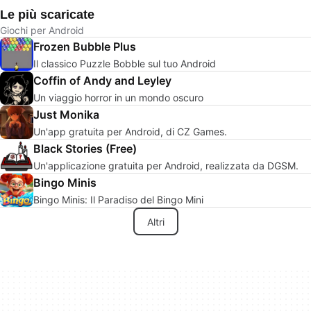
Le più scaricate
Giochi per Android
Frozen Bubble Plus
Il classico Puzzle Bobble sul tuo Android
Coffin of Andy and Leyley
Un viaggio horror in un mondo oscuro
Just Monika
Un'app gratuita per Android, di CZ Games.
Black Stories (Free)
Un'applicazione gratuita per Android, realizzata da DGSM.
Bingo Minis
Bingo Minis: Il Paradiso del Bingo Mini
Altri