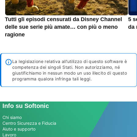
Tutti gli episodi censurati da Disney Channel
5 s
delle sue serie più amate… con più o meno
da 
ragione
La legislazione relativa all’utilizzo di questo software è
competenza dei singoli Stati. Non autorizziamo, né
giustifichiamo in nessun modo un uso illecito di questo
programma qualora infringa tali leggi.
Info su Softonic
Chi siamo
Centro Sicurezza e Fiducia
Aiuto e supporto
Lavoro