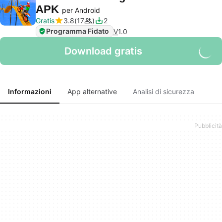
APK
per Android
Gratis
3.8
17
2
Programma Fidato
V
1.0
Download gratis
Informazioni
App alternative
Analisi di sicurezza